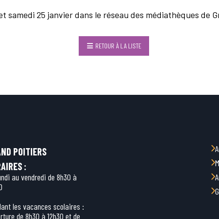
 et samedi 25 janvier dans le réseau des médiathèques de G
RETOUR À LA LISTE
A
ND POITIERS
M
AIRES :
undi au vendredi de 8h30 à
A
0
G
ant les vacances scolaires :
rture de 8h30 à 12h30 et de