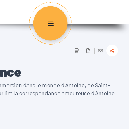
ince
mmersion dans le monde d’Antoine, de Saint-
eur lira la correspondance amoureuse d’Antoine