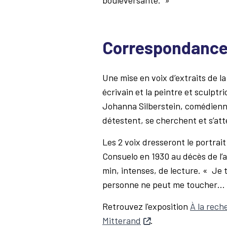
Correspondanc
Une mise en voix d’extraits de l
écrivain et la peintre et sculpt
Johanna Silberstein, comédienne.
détestent, se cherchent et s’a
Les 2 voix dresseront le portrai
Consuelo en 1930 au décès de l’a
min, intenses, de lecture. « Je 
personne ne peut me toucher… 
Retrouvez l'exposition
À la rech
Mitterand
.