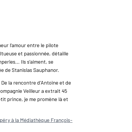
eur l’amour entre le pilote
ltueuse et passionnée, détaille
peries… Ils s’aiment, se
ée de Stanislas Sauphanor.
 De la rencontre d’Antoine et de
compagnie Veilleur a extrait 45
tit prince, je me promène là et
xupéry à la Médiathèque François-