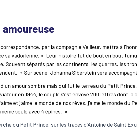
e amoureuse
a correspondance, par la compagnie Veilleur, mettra à l’honn
rice salvadorienne. « Leur histoire fut de bout en bout tumu
 Souvent séparés par les continents, les guerres, les trom
ttendent. » Sur scène, Johanna Siberstein sera accompagn
t d’un amour sombre mais qui fut le terreau du Petit Prince.
viateur en 1944, le couple s’est envoyé 200 lettres dont la 
t’aime et j’aime le monde de nos rêves, j’aime le monde du Pe
même seule avec 4 épines. »
erche du Petit Prince, sur les traces d’Antoine de Saint E