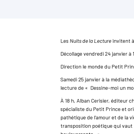
Les
Nuits de la Lecture
invitent à
Décollage vendredi 24 janvier à 1
Direction le monde du Petit Prin
Samedi 25 janvier à la médiathèq
lecture de « Dessine-moi un mou
À 18 h, Alban Cerisier, éditeur
spécialiste du Petit Prince et o
pathétique de l’amour et de la v
transposition poétique qui vaut
bouleversante. »