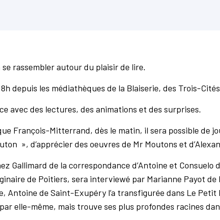
 se rassembler autour du plaisir de lire.
8h depuis les médiathèques de la Blaiserie, des Trois-Cités 
ce avec des lectures, des animations et des surprises.
ue François-Mitterrand, dès le matin, il sera possible de j
ton », d’apprécier des oeuvres de Mr Moutons et d’Alexand
 chez Gallimard de la correspondance d’Antoine et Consuelo
riginaire de Poitiers, sera interviewé par Marianne Payot d
ie, Antoine de Saint-Exupéry l’a transfigurée dans Le Petit
 par elle-même, mais trouve ses plus profondes racines d