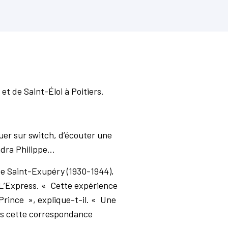
et de Saint-Éloi à Poitiers.
ouer sur switch, d’écouter une
ra Philippe...
 de Saint-Exupéry (1930-1944),
e L’Express. « Cette expérience
 Prince », explique-t-il. « Une
ans cette correspondance