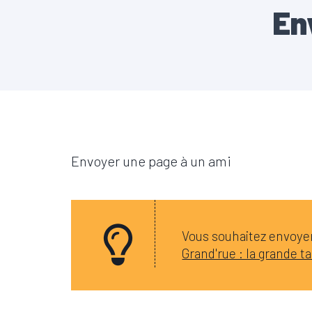
En
Envoyer une page à un ami
Vous souhaitez envoyer 
Grand'rue : la grande tab