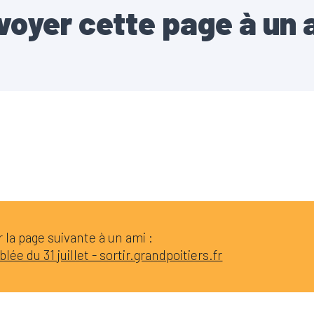
voyer cette page à un 
la page suivante à un ami :
lée du 31 juillet - sortir.grandpoitiers.fr