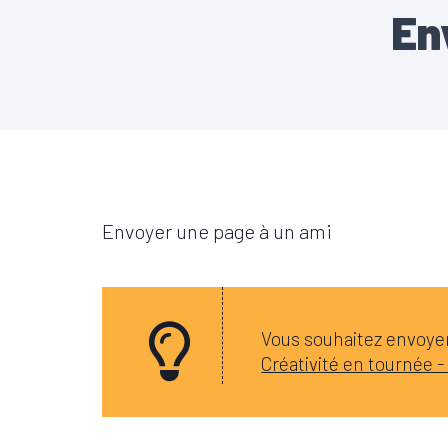
En
Envoyer une page à un ami
Vous souhaitez envoyer 
Créativité en tournée - 