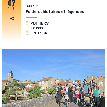
07
PATRIMOINE
AOÛT
Poitiers, histoires et légendes
POITIERS
Le Palais
15h00
à
17h00