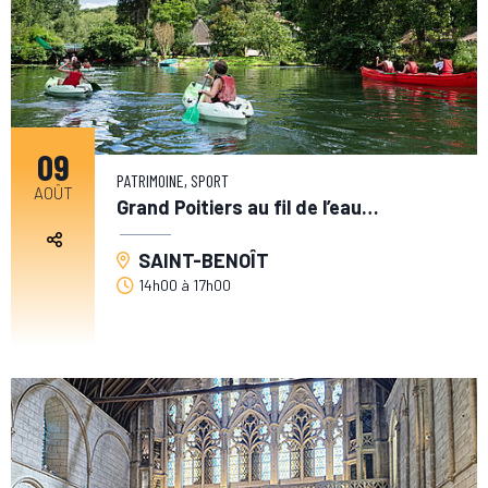
09
PATRIMOINE, SPORT
AOÛT
Grand Poitiers au fil de l’eau…
SAINT-BENOÎT
14h00
à
17h00