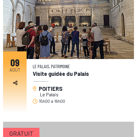
09
LE PALAIS, PATRIMOINE
AOÛT
Visite guidée du Palais
POITIERS
Le Palais
15h00
à
16h00
GRATUIT