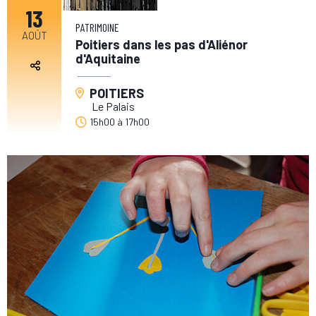
13
PATRIMOINE
AOÛT
Poitiers dans les pas d'Aliénor
d'Aquitaine
POITIERS
Le Palais
15h00
à
17h00