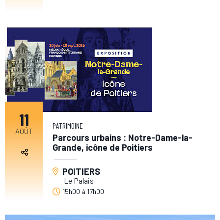
11
PATRIMOINE
AOÛT
Parcours urbains : Notre-Dame-la-
Grande, icône de Poitiers
POITIERS
Le Palais
15h00
à
17h00