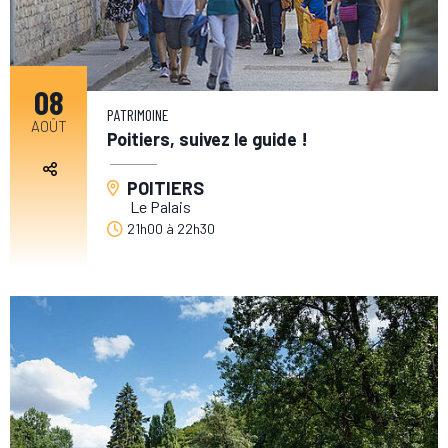
08
PATRIMOINE
AOÛT
Poitiers, suivez le guide !
POITIERS
Le Palais
21h00
à
22h30