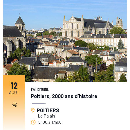
12
PATRIMOINE
AOÛT
Poitiers, 2000 ans d’histoire
POITIERS
Le Palais
15h00
à
17h00