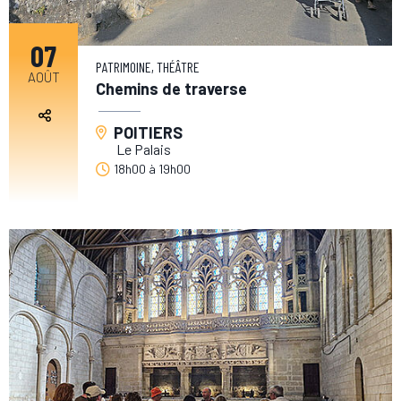
07
PATRIMOINE, THÉÂTRE
AOÛT
Chemins de traverse
POITIERS
Le Palais
18h00
à
19h00