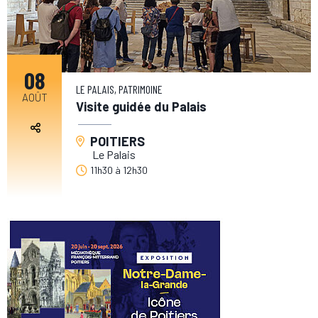
08
LE PALAIS, PATRIMOINE
AOÛT
Visite guidée du Palais
POITIERS
Le Palais
11h30
à
12h30