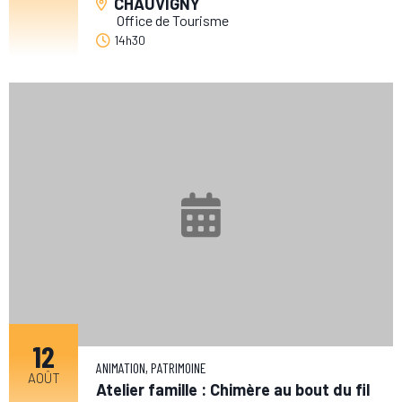
CHAUVIGNY
Office de Tourisme
14h30
12
ANIMATION, PATRIMOINE
AOÛT
Atelier famille : Chimère au bout du fil