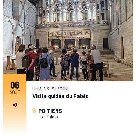
06
LE PALAIS, PATRIMOINE
AOÛT
Visite guidée du Palais
POITIERS
Le Palais