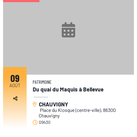
09
PATRIMOINE
AOÛT
Du quai du Maquis à Bellevue
CHAUVIGNY
Place du Kiosque (centre-ville), 86300
Chauvigny
09h30