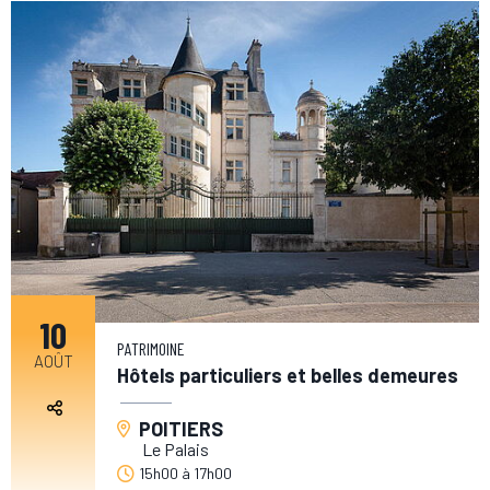
10
PATRIMOINE
AOÛT
Hôtels particuliers et belles demeures
POITIERS
Le Palais
15h00
à
17h00