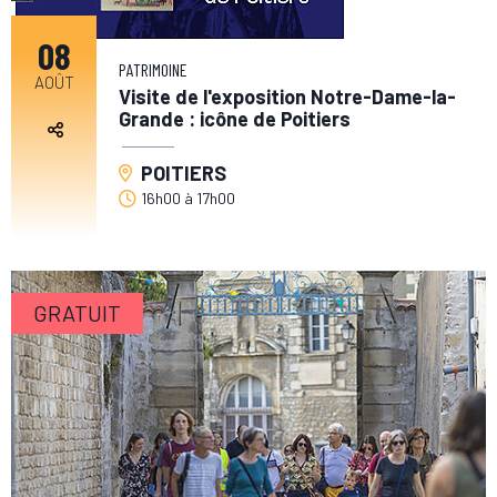
08
PATRIMOINE
AOÛT
Visite de l'exposition Notre-Dame-la-
Grande : icône de Poitiers
POITIERS
16h00
à
17h00
GRATUIT